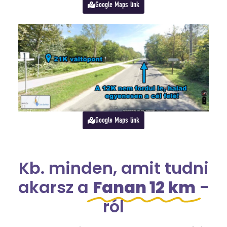
Google Maps link
Google Maps link
Kb. minden, amit tudni
akarsz a
Fanan 12 km
-
ról