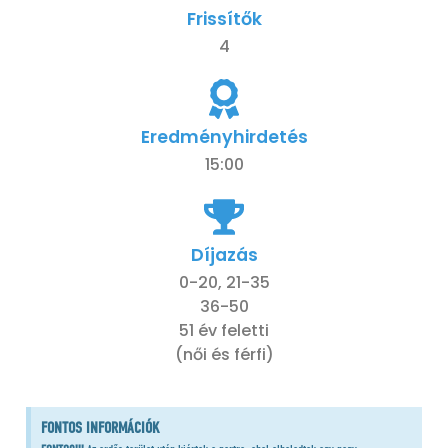
Frissítők
4
Eredményhirdetés
15:00
Díjazás
0-20, 21-35
36-50
51 év feletti
(női és férfi)
FONTOS INFORMÁCIÓK