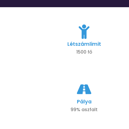
Létszámlimit
1500 fő
Pálya
99% aszfalt