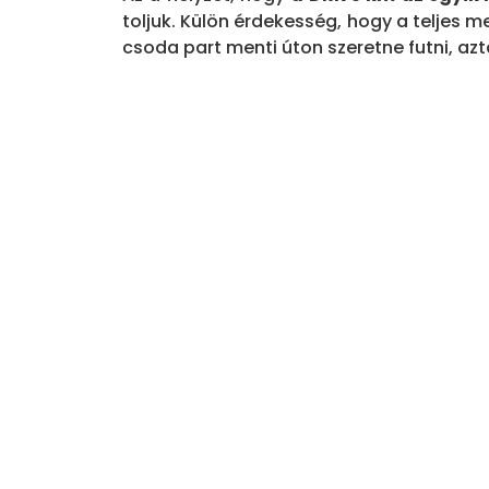
toljuk. Külön érdekesség, hogy a teljes
csoda part menti úton szeretne futni, a