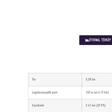
ÚTVONAL TÉRKÉP
Táv
5.38 km
Legalacsonyabb pont
103 m
(at 6.12 km)
Emelkedő
2.61 km
(39.9%)