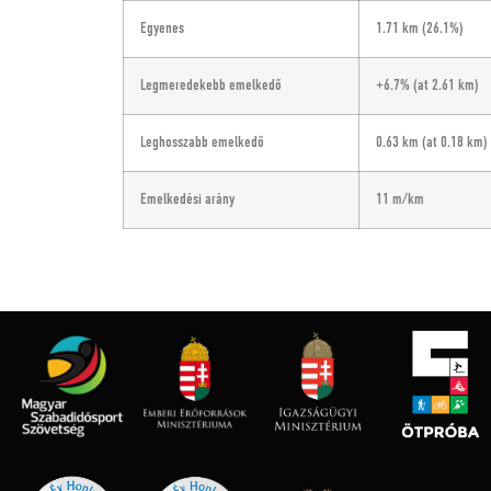
Egyenes
1.71 km
(26.1%)
Legmeredekebb emelkedő
+6.7%
(at 2.61 km)
Leghosszabb emelkedő
0.63 km
(at 0.18 km)
Emelkedési arány
11 m/km