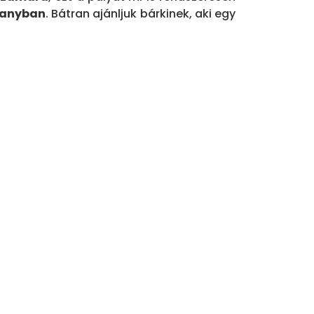
ihanyban
. Bátran ajánljuk bárkinek, aki egy