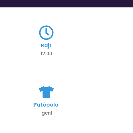
Rajt
12:00
Futópóló
igen!