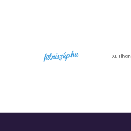
XI. Tiha