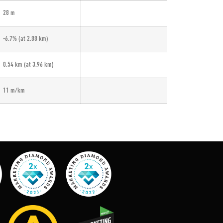
28 m
-6.7%
(at 2.88 km)
0.54 km
(at 3.96 km)
11 m/km