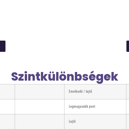
Szintkülönbségek
Emelkedő / lejtő
Legmagasabb pont
Lejtő