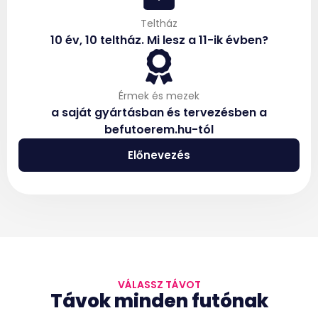
Teltház
10 év, 10 teltház. Mi lesz a 11-ik évben?
Érmek és mezek
a saját gyártásban és tervezésben a
befutoerem.hu-tól
Előnevezés
VÁLASSZ TÁVOT
Távok minden futónak