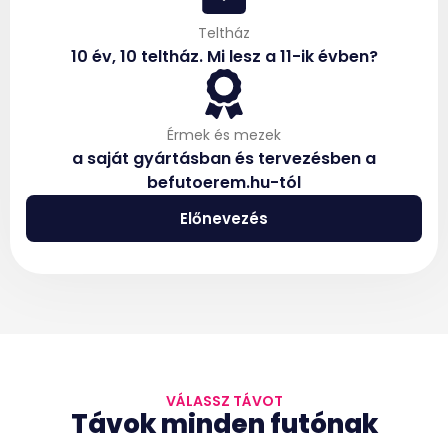
Teltház
10 év, 10 teltház. Mi lesz a 11-ik évben?
Érmek és mezek
a saját gyártásban és tervezésben a
befutoerem.hu-tól
Előnevezés
VÁLASSZ TÁVOT
Távok minden futónak