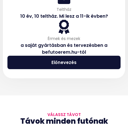
Teltház
10 év, 10 teltház. Mi lesz a 11-ik évben?
Érmek és mezek
a saját gyártásban és tervezésben a
befutoerem.hu-tól
Előnevezés
VÁLASSZ TÁVOT
Távok minden futónak