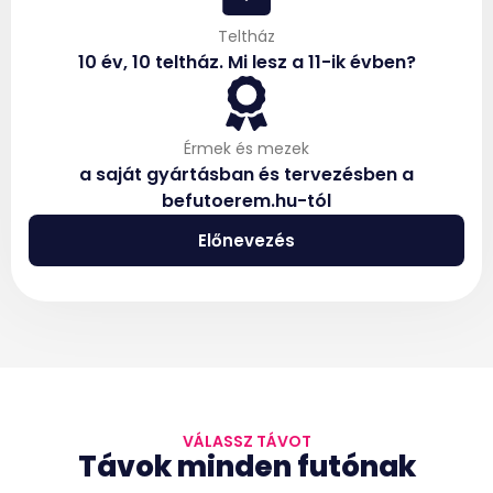
Teltház
10 év, 10 teltház. Mi lesz a 11-ik évben?
Érmek és mezek
a saját gyártásban és tervezésben a
befutoerem.hu-tól
Előnevezés
VÁLASSZ TÁVOT
Távok minden futónak