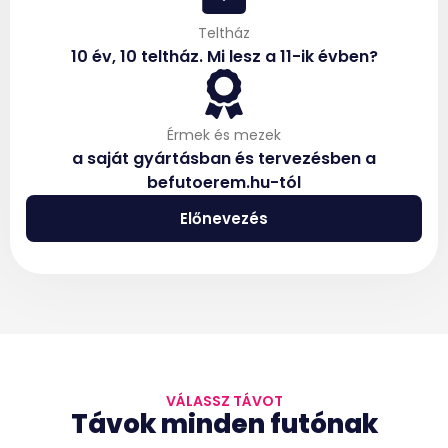
Teltház
10 év, 10 teltház. Mi lesz a 11-ik évben?
Érmek és mezek
a saját gyártásban és tervezésben a
befutoerem.hu-tól
Előnevezés
VÁLASSZ TÁVOT
Távok minden futónak