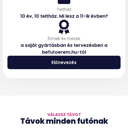
Teltház
10 év, 10 teltház. Mi lesz a 11-ik évben?
Érmek és mezek
a saját gyártásban és tervezésben a
befutoerem.hu-tól
Előnevezés
VÁLASSZ TÁVOT
Távok minden futónak