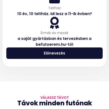
Teltház
10 év, 10 teltház. Mi lesz a 11-ik évben?
Érmek és mezek
a saját gyártásban és tervezésben a
befutoerem.hu-tól
Előnevezés
VÁLASSZ TÁVOT
Távok minden futónak