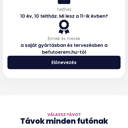
Teltház
10 év, 10 teltház. Mi lesz a 11-ik évben?
Érmek és mezek
a saját gyártásban és tervezésben a
befutoerem.hu-tól
Előnevezés
VÁLASSZ TÁVOT
Távok minden futónak