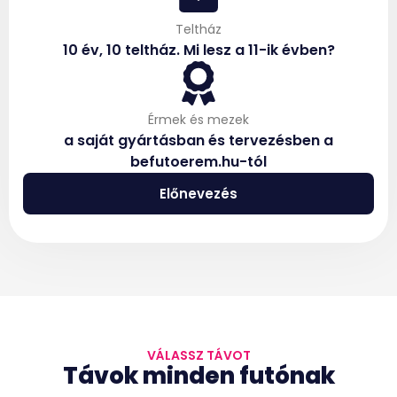
Teltház
10 év, 10 teltház. Mi lesz a 11-ik évben?
Érmek és mezek
a saját gyártásban és tervezésben a
befutoerem.hu-tól
Előnevezés
VÁLASSZ TÁVOT
Távok minden futónak