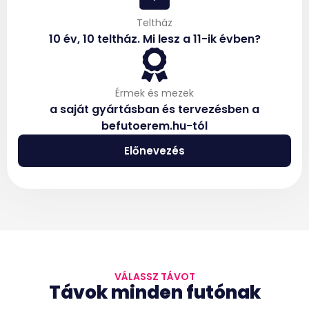
Teltház
10 év, 10 teltház. Mi lesz a 11-ik évben?
Érmek és mezek
a saját gyártásban és tervezésben a
befutoerem.hu-tól
Előnevezés
VÁLASSZ TÁVOT
Távok minden futónak