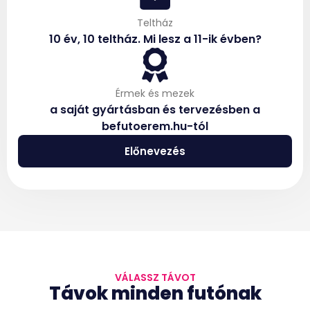
Teltház
10 év, 10 teltház. Mi lesz a 11-ik évben?
Érmek és mezek
a saját gyártásban és tervezésben a
befutoerem.hu-tól
Előnevezés
VÁLASSZ TÁVOT
Távok minden futónak